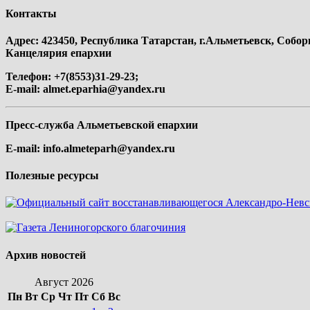
Контакты
Адрес: 423450, Республика Татарстан, г.Альметьевск, Собор
Канцелярия епархии
Телефон: +7(8553)31-29-23;
E-mail:
almet.eparhia@yandex.ru
Пресс-служба Альметьевской епархии
E-mail:
info.almeteparh@yandex.ru
Полезные ресурсы
Архив новостей
Август 2026
Пн
Вт
Ср
Чт
Пт
Сб
Вс