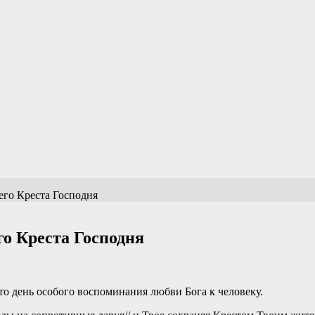
го Креста Господня
о Креста Господня
о день особого воспоминания любви Бога к человеку.