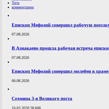
Теги
комментарии
Епископ Мефодий совершил рабочую поездк
07.08.2026
В Азнакаево прошла рабочая встреча еписк
07.08.2026
Епископ Мефодий совершил молебен в храме 
06.08.2026
Седмица 3-я Великого поста
16.03.2020
58,606