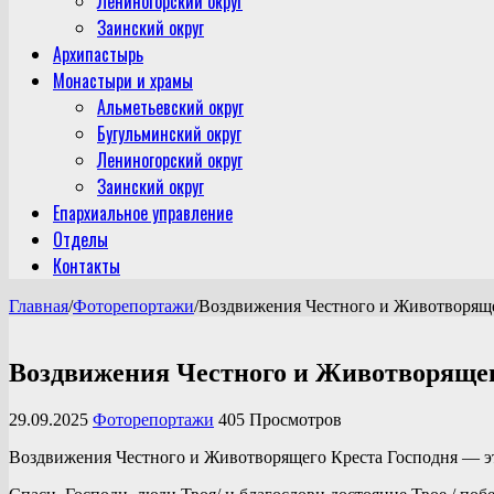
Лениногорский округ
Заинский округ
Архипастырь
Монастыри и храмы
Альметьевский округ
Бугульминский округ
Лениногорский округ
Заинский округ
Епархиальное управление
Отделы
Контакты
Главная
/
Фоторепортажи
/
Воздвижения Честного и Животворяще
Воздвижения Честного и Животворящег
29.09.2025
Фоторепортажи
405 Просмотров
Воздвижения Честного и Животворящего Креста Господня — эт