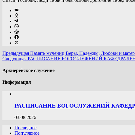
Спаси, Господи, люди Твоя/ и благослови достояние Твое,/ поб
Предыдущая
Память мучениц Веры, Надежды, Любови и матер
Следующая
РАСПИСАНИЕ БОГОСЛУЖЕНИЙ КАФЕДРАЛЬНОГ
Архиерейское служение
Информация
РАСПИСАНИЕ БОГОСЛУЖЕНИЙ КАФЕДРА
03.08.2026
Последнее
Популярное