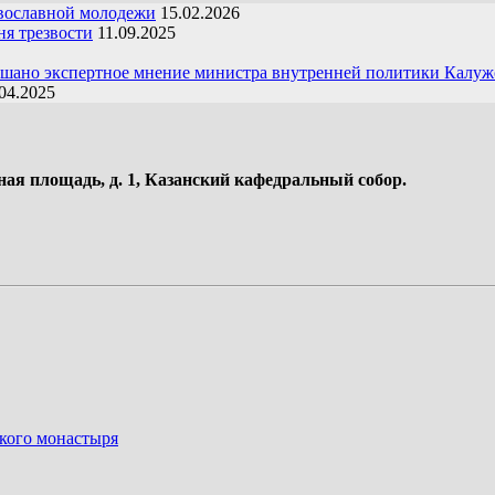
вославной молодежи
15.02.2026
я трезвости
11.09.2025
ушано экспертное мнение министра внутренней политики Калуж
04.2025
ная площадь, д. 1, Казанский кафедральный собор.