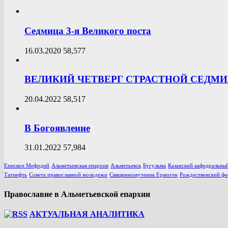
Седмица 3-я Великого поста
16.03.2020
58,577
ВЕЛИКИЙ ЧЕТВЕРГ СТРАСТНОЙ СЕДМ
20.04.2022
58,517
В Богоявление
31.01.2022
57,984
Епископ Мефодий
Альметьевская епархия
Альметьевск
Бугульма
Казанский кафедральный
Татнефть
Совета православной молодежи
Священномученик Ермоген
Рождественский фе
Православие в Альметьевской епархии
АКТУАЛЬНАЯ АНАЛИТИКА