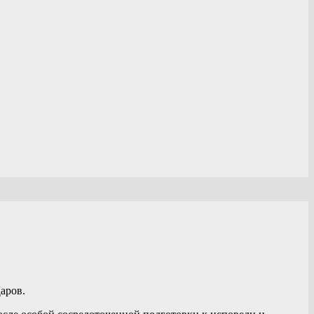
аров.