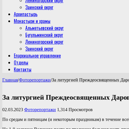
Лениногорский округ
Заинский округ
Архипастырь
Монастыри и храмы
Альметьевский округ
Бугульминский округ
Лениногорский округ
Заинский округ
Епархиальное управление
Отделы
Контакты
Главная
/
Фоторепортажи
/
За литургией Преждеосвященных Дар
За литургией Преждеосвященных Даро
02.03.2023
Фоторепортажи
1,314 Просмотров
По средам и пятницам (и некоторым праздникам) в течение в