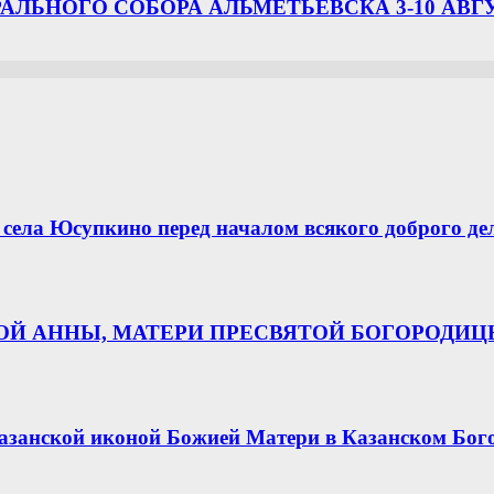
ЛЬНОГО СОБОРА АЛЬМЕТЬЕВСКА 3-10 АВГ
села Юсупкино перед началом всякого доброго де
НОЙ АННЫ, МАТЕРИ ПРЕСВЯТОЙ БОГОРОДИ
азанской иконой Божией Матери в Казанском Бог