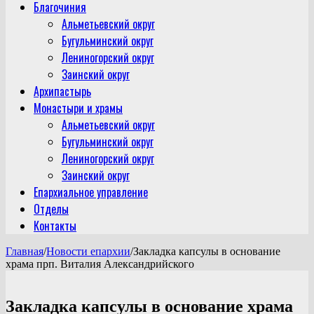
Благочиния
Альметьевский округ
Бугульминский округ
Лениногорский округ
Заинский округ
Архипастырь
Монастыри и храмы
Альметьевский округ
Бугульминский округ
Лениногорский округ
Заинский округ
Епархиальное управление
Отделы
Контакты
Главная
/
Новости епархии
/
Закладка капсулы в основание
храма прп. Виталия Александрийского
Закладка капсулы в основание храма