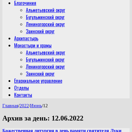
Благочиния
Альметьевский округ
Бугульминский округ
Лениногорский округ
Заинский округ
Архипастырь
Монастыри и храмы
Альметьевский округ
Бугульминский округ
Лениногорский округ
Заинский округ
Епархиальное управление
Отделы
Контакты
Главная
/
2022
/
Июнь
/
12
Архив за день:
12.06.2022
Божественная литургия в день памяти святителя Луки