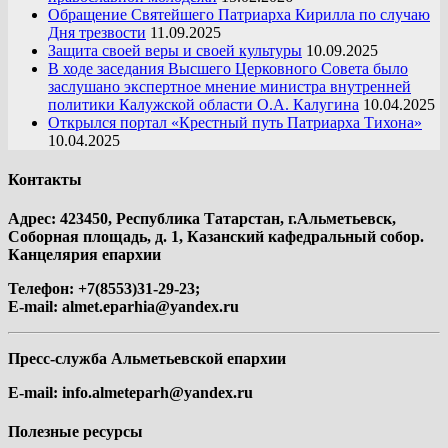
Обращение Святейшего Патриарха Кирилла по случаю
Дня трезвости
11.09.2025
Защита своей веры и своей культуры
10.09.2025
В ходе заседания Высшего Церковного Совета было
заслушано экспертное мнение министра внутренней
политики Калужской области О.А. Калугина
10.04.2025
Открылся портал «Крестный путь Патриарха Тихона»
10.04.2025
Контакты
Адрес: 423450, Республика Татарстан, г.Альметьевск,
Соборная площадь, д. 1, Казанский кафедральный собор.
Канцелярия епархии
Телефон: +7(8553)31-29-23;
E-mail:
almet.eparhia@yandex.ru
Пресс-служба Альметьевской епархии
E-mail:
info.almeteparh@yandex.ru
Полезные ресурсы