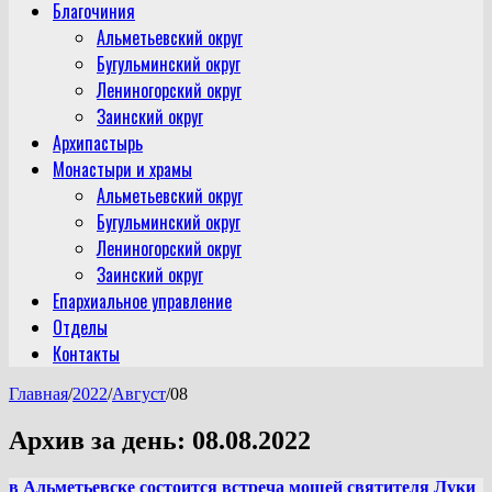
Благочиния
Альметьевский округ
Бугульминский округ
Лениногорский округ
Заинский округ
Архипастырь
Монастыри и храмы
Альметьевский округ
Бугульминский округ
Лениногорский округ
Заинский округ
Епархиальное управление
Отделы
Контакты
Главная
/
2022
/
Август
/
08
Архив за день:
08.08.2022
в Альметьевске состоится встреча мощей святителя Луки