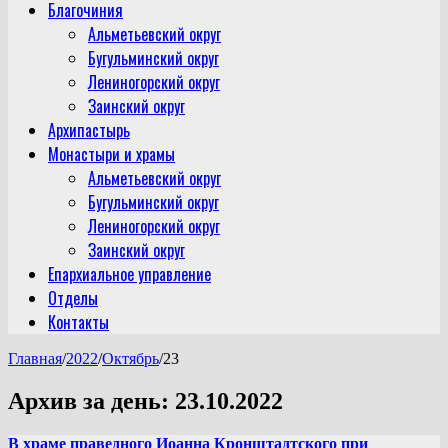
Благочиния
Альметьевский округ
Бугульминский округ
Лениногорский округ
Заинский округ
Архипастырь
Монастыри и храмы
Альметьевский округ
Бугульминский округ
Лениногорский округ
Заинский округ
Епархиальное управление
Отделы
Контакты
Главная
/
2022
/
Октябрь
/
23
Архив за день:
23.10.2022
В храме праведного Иоанна Кронштадтского при