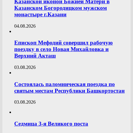
Казанской иконой Божией Матери в
Казанском Богородицком мужском
монастыре г.Казани
04.08.2026
Епископ Мефодий совершил рабочую
поездку в село Новая Михайловка и
Верхний Акташ
03.08.2026
Состоялась паломническая поездка по
святым местам Республики Башкортостан
03.08.2026
Седмица 3-я Великого поста