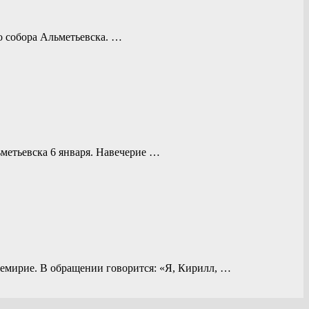
о собора Альметьевска. …
метьевска 6 января. Навечерие …
ремирие. В обращении говорится: «Я, Кирилл, …