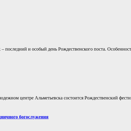
– последний и особый день Рождественского поста. Особенност
олодежном центре Альметьевска состоится Рождественский фест
дничного богослужения