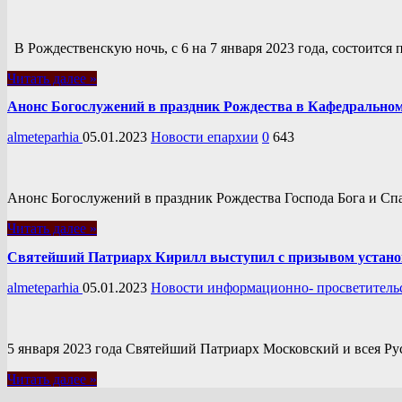
В Рождественскую ночь, с 6 на 7 января 2023 года, состоится
Читать далее »
Анонс Богослужений в праздник Рождества в Кафедральном
almeteparhia
05.01.2023
Новости епархии
0
643
Анонс Богослужений в праздник Рождества Господа Бога и Спа
Читать далее »
Святейший Патриарх Кирилл выступил с призывом устано
almeteparhia
05.01.2023
Новости информационно- просветительс
5 января 2023 года Святейший Патриарх Московский и всея Р
Читать далее »