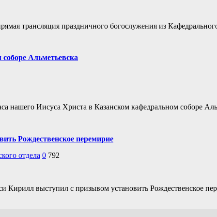
 прямая трансляция праздничного богослужения из Кафедральног
 соборе Альметьевска
са нашего Иисуса Христа в Казанском кафедральном соборе Аль
вить Рождественское перемирие
кого отдела
0
792
уси Кирилл выступил с призывом установить Рождественское пе