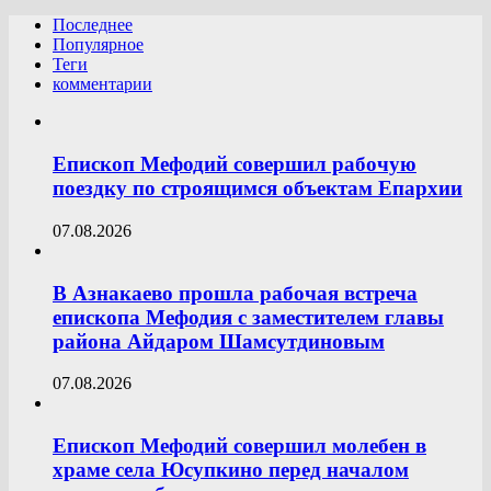
Последнее
Популярное
Теги
комментарии
Епископ Мефодий совершил рабочую
поездку по строящимся объектам Епархии
07.08.2026
В Азнакаево прошла рабочая встреча
епископа Мефодия с заместителем главы
района Айдаром Шамсутдиновым
07.08.2026
Епископ Мефодий совершил молебен в
храме села Юсупкино перед началом