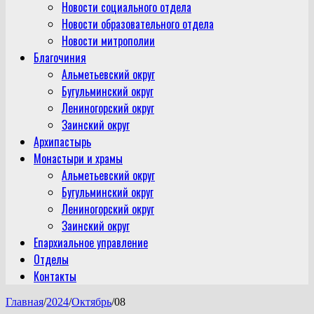
Новости социального отдела
Новости образовательного отдела
Новости митрополии
Благочиния
Альметьевский округ
Бугульминский округ
Лениногорский округ
Заинский округ
Архипастырь
Монастыри и храмы
Альметьевский округ
Бугульминский округ
Лениногорский округ
Заинский округ
Епархиальное управление
Отделы
Контакты
Главная
/
2024
/
Октябрь
/
08