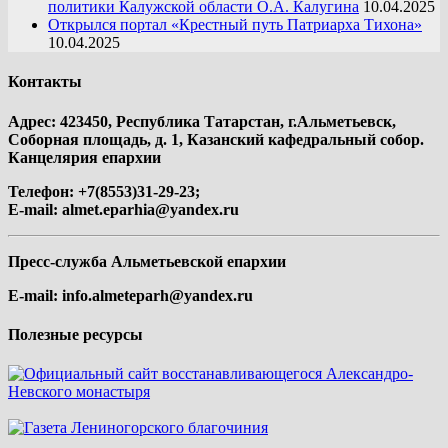
политики Калужской области О.А. Калугина
10.04.2025
Открылся портал «Крестный путь Патриарха Тихона»
10.04.2025
Контакты
Адрес: 423450, Республика Татарстан, г.Альметьевск,
Соборная площадь, д. 1, Казанский кафедральный собор.
Канцелярия епархии
Телефон: +7(8553)31-29-23;
E-mail:
almet.eparhia@yandex.ru
Пресс-служба Альметьевской епархии
E-mail:
info.almeteparh@yandex.ru
Полезные ресурсы