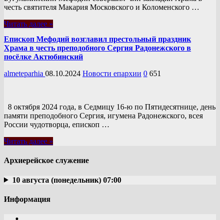
честь святителя Макария Московского и Коломенского …
Читать далее »
Епископ Мефодий возглавил престольный праздник
Храма в честь преподобного Сергия Радонежского в
посёлке Актюбинский
almeteparhia
08.10.2024
Новости епархии
0
651
8 октября 2024 года, в Седмицу 16-ю по Пятидесятнице, день
памяти преподобного Сергия, игумена Радонежского, всея
России чудотворца, епископ …
Читать далее »
Архиерейское служение
10 августа (понедельник) 07:00
Информация