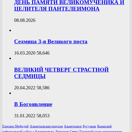
ДЕНЬ ПАМЯТИ ВЕЛИКОМУЧЕНИКА И
ЦЕЛИТЕЛЯ ПАНТЕЛЕИМОНА
08.08.2026
Седмица 3-я Великого поста
16.03.2020
58,646
ВЕЛИКИЙ ЧЕТВЕРГ СТРАСТНОЙ
СЕДМИЦЫ
20.04.2022
58,586
В Богоявление
31.01.2022
58,053
Епископ Мефодий
Альметьевская епархия
Альметьевск
Бугульма
Казанский
кафедральный собор г.Альметьевска
Литургия
Свято-Троицкий храм
епархиальное