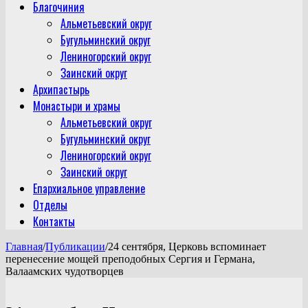
Благочиния
Альметьевский округ
Бугульминский округ
Лениногорский округ
Заинский округ
Архипастырь
Монастыри и храмы
Альметьевский округ
Бугульминский округ
Лениногорский округ
Заинский округ
Епархиальное управление
Отделы
Контакты
Главная
/
Публикации
/
24 сентября, Церковь вспоминает
перенесение мощей преподобных Сергия и Германа,
Валаамских чудотворцев