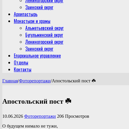
Лениногорский округ
Заинский округ
Архипастырь
Монастыри и храмы
Альметьевский округ
Бугульминский округ
Лениногорский округ
Заинский округ
Епархиальное управление
Отделы
Контакты
Главная
/
Фоторепортажи
/
Апостольский пост ☘️
Апостольский пост ☘️
10.06.2026
Фоторепортажи
206 Просмотров
О будущем нимало не тужи,