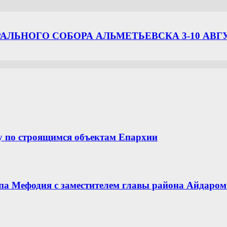
ЛЬНОГО СОБОРА АЛЬМЕТЬЕВСКА 3-10 АВГ
у по строящимся объектам Епархии
опа Мефодия с заместителем главы района Айдар