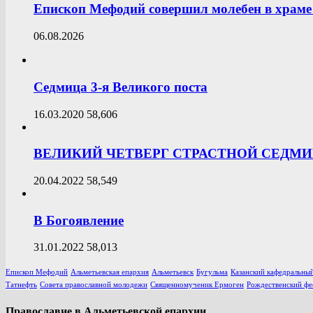
Епископ Мефодий совершил молебен в храме 
06.08.2026
Седмица 3-я Великого поста
16.03.2020
58,606
ВЕЛИКИЙ ЧЕТВЕРГ СТРАСТНОЙ СЕДМ
20.04.2022
58,549
В Богоявление
31.01.2022
58,013
Епископ Мефодий
Альметьевская епархия
Альметьевск
Бугульма
Казанский кафедральный
Татнефть
Совета православной молодежи
Священномученик Ермоген
Рождественский фе
Православие в Альметьевской епархии