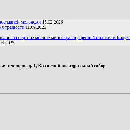
вославной молодежи
15.02.2026
я трезвости
11.09.2025
ушано экспертное мнение министра внутренней политики Калуж
04.2025
ная площадь, д. 1, Казанский кафедральный собор.