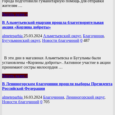
города подготовили гуманитарную помощь для отправки
жителям …
Читать далее »
В Альметьевской епархии прошла благотворительная
акция «Корзина доброты»
almeteparhia
25.03.2024
Альметьевский округ
,
Благочиния
,
Бугульминский округ
,
Новости благочиний
0
487
В эти дни в магазинах Альметьевска и Бугульмы были
установлены «Корзины доброты». Активное участие в акции
принимают сестры милосердия …
Читать далее »
В Лениногорском благочинии прошли выборы Президента
Российской Федерации
almeteparhia
16.03.2024
Благочиния
,
Лениногорский округ
,
Новости благочиний
0
705