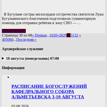
В Бугульме сестры милосердия сестричества святителя Луки
Бугульминского благочиния подготовили гуманитарную
помощь для отправки ребятам в зону СВО — …
Читать далее »
Страница 30 из 68
« Первая
...
10
20
«
28
29
30
31
32
»
40
50
60
...
Последняя »
Архиерейское служение
10 августа (понедельник) 07:00
Информация
РАСПИСАНИЕ БОГОСЛУЖЕНИЙ
КАФЕДРАЛЬНОГО СОБОРА
АЛЬМЕТЬЕВСКА 3-10 АВГУСТА
03.08.2026