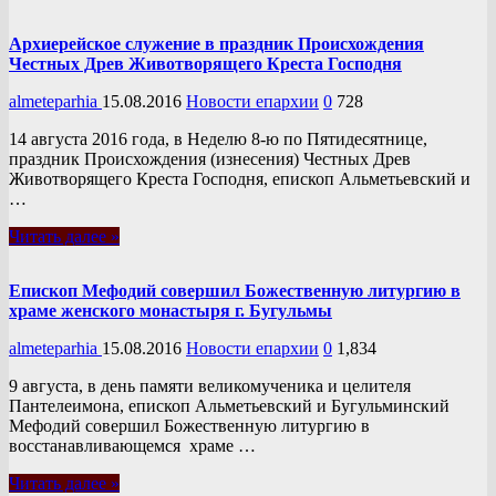
Архиерейское служение в праздник Происхождения
Честных Древ Животворящего Креста Господня
almeteparhia
15.08.2016
Новости епархии
0
728
14 августа 2016 года, в Неделю 8-ю по Пятидесятнице,
праздник Происхождения (изнесения) Честных Древ
Животворящего Креста Господня, епископ Альметьевский и
…
Читать далее »
Епископ Мефодий совершил Божественную литургию в
храме женского монастыря г. Бугульмы
almeteparhia
15.08.2016
Новости епархии
0
1,834
9 августа, в день памяти великомученика и целителя
Пантелеимона, епископ Альметьевский и Бугульминский
Мефодий совершил Божественную литургию в
восстанавливающемся храме …
Читать далее »