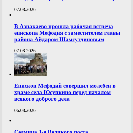
07.08.2026
В Азнакаево прошла рабочая встреча
епископа Мефодия с заместителем главы
района Айдаром Шамсутдиновым
07.08.2026
Епископ Мефодий совершил молебен в
храме села Юсупкино перед началом
всякого доброго дела
06.08.2026
Седмица 3-я Великого поста