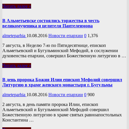
Читать далее »
В Альметьевске состоялись торжества в честь
великомученика и целителя Пантелеимона
almeteparhia
10.08.2016
Новости епархии
0
1,376
7 августа, в Неделю 7-ю по Пятидесятнице, епископ
Альметьевский и Бугульминский Мефодий, в сослужении
духовенства епархии, совершил Божественную литургию в …
Читать далее »
В день пророка Божия Илии епископ Мефодий совершил
Литургию в храме женского монастыря г. Бугульмы
almeteparhia
10.08.2016
Новости епархии
0
900
2 августа, в день памяти пророка Илии, епископ
Альметьевский и Бугульминский Мефодий совершил
Божественную литургию в храме святых равноапостольных
Константина …