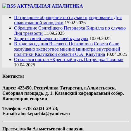
АКТУАЛЬНАЯ АНАЛИТИКА
Патриаршее обращение по случаю празднования Дня
православной молодежи
15.02.2026
Обращение Святейшего Патриарха Кирилла по случаю
Дня трезвости
11.09.2025
Защита своей веры и своей культуры
10.09.2025
В ходе заседания Высшего Церковного Совета было
заслушано экспертное мнение министра внутренней
политики Калужской области О.А. Калугина
10.04.2025
Открылся портал «Крестный путь Патриарха Тихона»
10.04.2025
Контакты
Адрес: 423450, Республика Татарстан, г.Альметьевск,
Соборная площадь, д. 1, Казанский кафедральный собор.
Канцелярия епархии
Телефон: +7(8553)31-29-23;
E-mail:
almet.eparhia@yandex.ru
Пресс-служба Альметьевской епархии