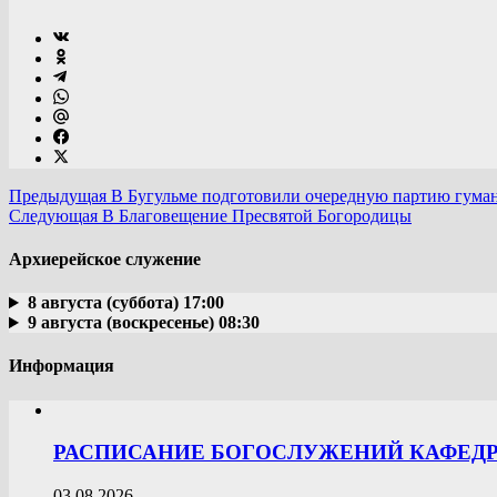
Предыдущая
В Бугульме подготовили очередную партию гума
Следующая
В Благовещение Пресвятой Богородицы
Архиерейское служение
8 августа (суббота) 17:00
9 августа (воскресенье) 08:30
Информация
РАСПИСАНИЕ БОГОСЛУЖЕНИЙ КАФЕДРА
03.08.2026