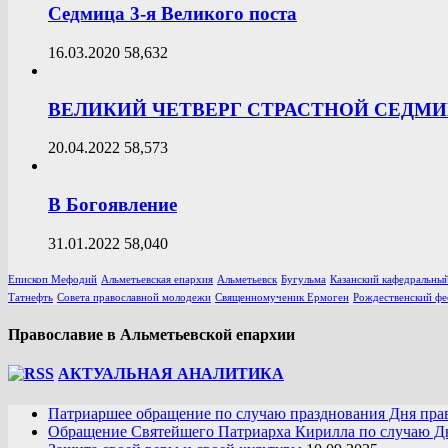
Седмица 3-я Великого поста
16.03.2020
58,632
ВЕЛИКИЙ ЧЕТВЕРГ СТРАСТНОЙ СЕДМ
20.04.2022
58,573
В Богоявление
31.01.2022
58,040
Епископ Мефодий
Альметьевская епархия
Альметьевск
Бугульма
Казанский кафедральный
Татнефть
Совета православной молодежи
Священномученик Ермоген
Рождественский фе
Православие в Альметьевской епархии
АКТУАЛЬНАЯ АНАЛИТИКА
Патриаршее обращение по случаю празднования Дня пра
Обращение Святейшего Патриарха Кирилла по случаю Дн