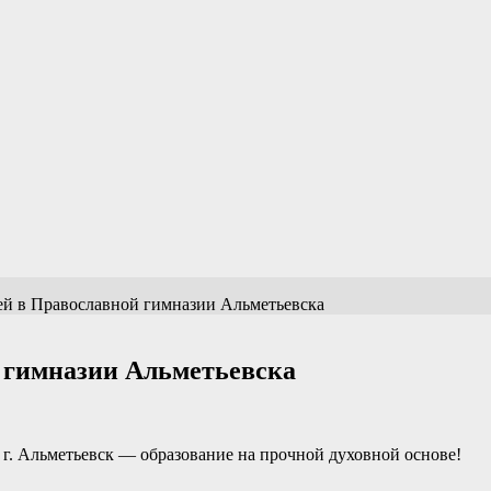
ей в Православной гимназии Альметьевска
 гимназии Альметьевска
г. Альметьевск — образование на прочной духовной основе!