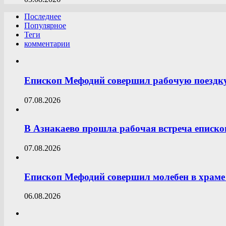
Последнее
Популярное
Теги
комментарии
Епископ Мефодий совершил рабочую поездк
07.08.2026
В Азнакаево прошла рабочая встреча еписк
07.08.2026
Епископ Мефодий совершил молебен в храме 
06.08.2026