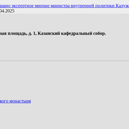
ушано экспертное мнение министра внутренней политики Калуж
04.2025
ная площадь, д. 1, Казанский кафедральный собор.