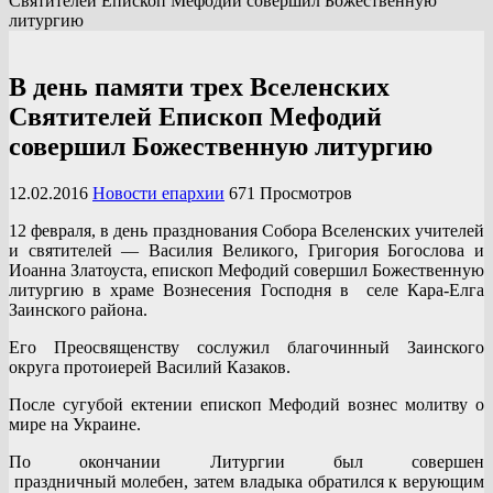
Святителей Епископ Мефодий совершил Божественную
литургию
В день памяти трех Вселенских
Святителей Епископ Мефодий
совершил Божественную литургию
12.02.2016
Новости епархии
671 Просмотров
12 февраля, в день празднования Собора Вселенских учителей
и святителей — Василия Великого, Григория Богослова и
Иоанна Златоуста, епископ Мефодий совершил Божественную
литургию в храме Вознесения Господня в селе Кара-Елга
Заинского района.
Его Преосвященству сослужил благочинный Заинского
округа протоиерей Василий Казаков.
После сугубой ектении епископ Мефодий вознес молитву о
мире на Украине.
По окончании Литургии был совершен
праздничный молебен, затем владыка обратился к верующим