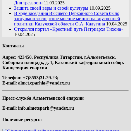
Дня трезвости
11.09.2025
Защита своей веры и своей культуры
10.09.2025
В ходе заседания Высшего Церковного Совета было
заслушано экспертное мнение министра внутренней
политики Калужской области О.А. Калугина
10.04.2025
Открылся портал «Крестный путь Патриарха Тихона»
10.04.2025
Контакты
Адрес: 423450, Республика Татарстан, г.Альметьевск,
Соборная площадь, д. 1, Казанский кафедральный собор.
Канцелярия епархии
Телефон: +7(8553)31-29-23;
E-mail:
almet.eparhia@yandex.ru
Пресс-служба Альметьевской епархии
E-mail:
info.almeteparh@yandex.ru
Полезные ресурсы