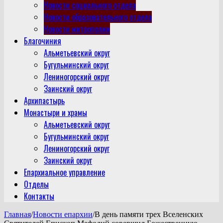
Новости социального отдела
Новости образовательного отдела
Новости митрополии
Благочиния
Альметьевский округ
Бугульминский округ
Лениногорский округ
Заинский округ
Архипастырь
Монастыри и храмы
Альметьевский округ
Бугульминский округ
Лениногорский округ
Заинский округ
Епархиальное управление
Отделы
Контакты
Главная
/
Новости епархии
/
В день памяти трех Вселенских