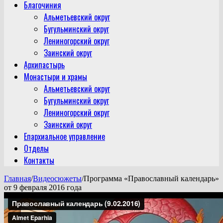
Благочиния
Альметьевский округ
Бугульминский округ
Лениногорский округ
Заинский округ
Архипастырь
Монастыри и храмы
Альметьевский округ
Бугульминский округ
Лениногорский округ
Заинский округ
Епархиальное управление
Отделы
Контакты
Главная
/
Видеосюжеты
/
Программа «Православный календарь»
от 9 февраля 2016 года