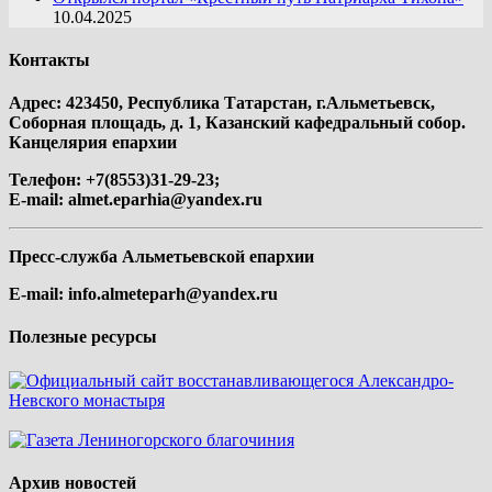
10.04.2025
Контакты
Адрес: 423450, Республика Татарстан, г.Альметьевск,
Соборная площадь, д. 1, Казанский кафедральный собор.
Канцелярия епархии
Телефон: +7(8553)31-29-23;
E-mail:
almet.eparhia@yandex.ru
Пресс-служба Альметьевской епархии
E-mail:
info.almeteparh@yandex.ru
Полезные ресурсы
Архив новостей