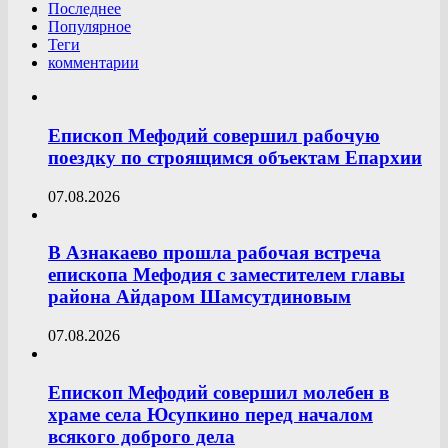
Последнее
Популярное
Теги
комментарии
Епископ Мефодий совершил рабочую
поездку по строящимся объектам Епархии
07.08.2026
В Азнакаево прошла рабочая встреча
епископа Мефодия с заместителем главы
района Айдаром Шамсутдиновым
07.08.2026
Епископ Мефодий совершил молебен в
храме села Юсупкино перед началом
всякого доброго дела