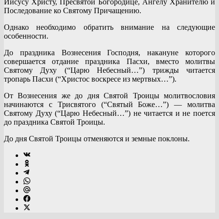
Иисусу Христу, Пресвятой Богородице, Ангелу Хранителю и
Последование ко Святому Причащению.
Однако необходимо обратить внимание на следующие
особенности.
До праздника Вознесения Господня, накануне которого
совершается отдание праздника Пасхи, вместо молитвы
Святому Духу (“Царю Небесный…”) трижды читается
тропарь Пасхи (“Христос воскресе из мертвых…”).
От Вознесения же до дня Святой Троицы молитвословия
начинаются с Трисвятого (“Святый Боже…”) — молитва
Святому Духу (“Царю Небесный…”) не читается и не поется
до праздника Святой Троицы.
До дня Святой Троицы отменяются и земные поклоны.