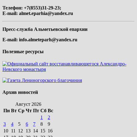
Телефон: +7(8553)31-29-23;
E-mail:
almet.eparhia@yandex.ru
Пресс-служба Альметьевской епархии
E-mail:
info.almeteparh@yandex.ru
Полезные ресурсы
Архив новостей
Август 2026
Пн
Вт
Ср
Чт
Пт
Сб
Вс
1
2
3
4
5
6
7
8
9
10
11
12
13
14
15
16