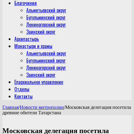
Благочиния
Альметьевский округ
Бугульминский округ
Лениногорский округ
Заинский округ
Архипастырь
Монастыри и храмы
Альметьевский округ
Бугульминский округ
Лениногорский округ
Заинский округ
Епархиальное управление
Отделы
Контакты
Главная
/
Новости митрополии
/
Московская делегация посетила
древние обители Татарстана
Московская делегация посетила