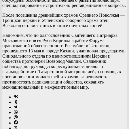
обсуждены особенности дальнейшего развития монастыря,
специализированные строительно-реставрационные вопросы.
После посещения древнейших храмов Среднего Поволжья —
Троицкой церкви и Успенского соборного храма отец
Всеволод оставил запись в книге почетных гостей.
Напомним, что по благословению Святейшего Патриарха
Московского и всея Руси Кирилла в работе Форума
православной общественности Республики Татарстан,
прошедшего 13 мая в городе Казани, участвовал председатель
Синодального отдела по взаимоотношениям Церкви и
общества протоиерей Всеволод Чаплин. Священник
поблагодарил руководство республики за диалог и
взаимодействие с Татарстанской митрополией, за помощь в
восстановлении монастырей и храмов, за решимость
противостоять радикализации общества, сохранять
межнациональный и межрелигиозный мир.