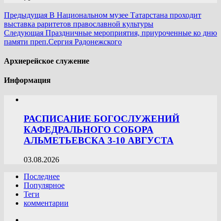
Предыдущая
В Национальном музее Татарстана проходит
выставка раритетов православной культуры
Следующая
Праздничные мероприятия, приуроченные ко дню
памяти преп.Сергия Радонежского
Архиерейское служение
Информация
РАСПИСАНИЕ БОГОСЛУЖЕНИЙ
КАФЕДРАЛЬНОГО СОБОРА
АЛЬМЕТЬЕВСКА 3-10 АВГУСТА
03.08.2026
Последнее
Популярное
Теги
комментарии