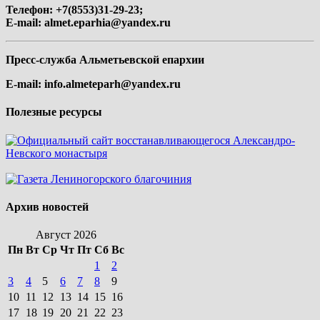
Телефон: +7(8553)31-29-23;
E-mail:
almet.eparhia@yandex.ru
Пресс-служба Альметьевской епархии
E-mail:
info.almeteparh@yandex.ru
Полезные ресурсы
Архив новостей
Август 2026
Пн
Вт
Ср
Чт
Пт
Сб
Вс
1
2
3
4
5
6
7
8
9
10
11
12
13
14
15
16
17
18
19
20
21
22
23