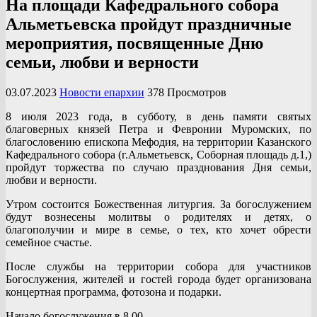
На площади Кафедрального собора
Альметьевска пройдут праздничные
мероприятия, посвященные Дню
семьи, любви и верности
03.07.2023
Новости епархии
378 Просмотров
8 июля 2023 года, в субботу, в день памяти святых
благоверных князей Петра и Февронии Муромских, по
благословению епископа Мефодия, на территории Казанского
Кафедрального собора (г.Альметьевск, Соборная площадь д.1,)
пройдут торжества по случаю празднования Дня семьи,
любви и верности.
Утром состоится Божественная литургия. За богослужением
будут вознесены молитвы о родителях и детях, о
благополучии и мире в семье, о тех, кто хочет обрести
семейное счастье.
После службы на территории собора для участников
Богослужения, жителей и гостей города будет организована
концертная программа, фотозона и подарки.
Начало богослужения в 8.00.