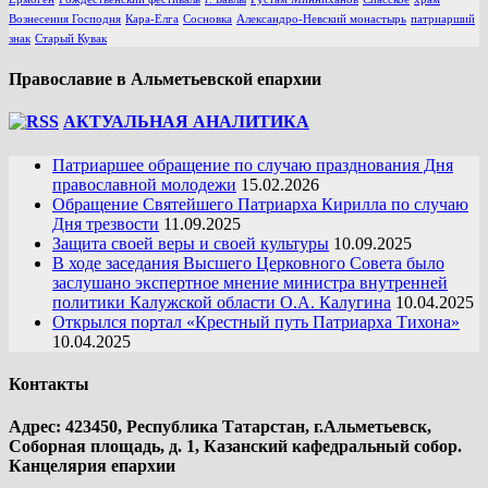
Вознесения Господня
Кара-Елга
Сосновка
Александро-Невский монастырь
патриарший
знак
Старый Кувак
Православие в Альметьевской епархии
АКТУАЛЬНАЯ АНАЛИТИКА
Патриаршее обращение по случаю празднования Дня
православной молодежи
15.02.2026
Обращение Святейшего Патриарха Кирилла по случаю
Дня трезвости
11.09.2025
Защита своей веры и своей культуры
10.09.2025
В ходе заседания Высшего Церковного Совета было
заслушано экспертное мнение министра внутренней
политики Калужской области О.А. Калугина
10.04.2025
Открылся портал «Крестный путь Патриарха Тихона»
10.04.2025
Контакты
Адрес: 423450, Республика Татарстан, г.Альметьевск,
Соборная площадь, д. 1, Казанский кафедральный собор.
Канцелярия епархии