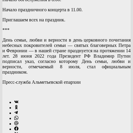
Начало праздничного концерта в 11.00.
Приглашаем всех на праздник.
***
День семьи, любви и верности в день церковного почитания
небесных покровителей семьи — святых благоверных Петра
и Февронии — в нашей стране празднуется на протяжении 14
лет. 28 июня 2022 года Президент РФ Владимир Путин
подписал указ, согласно которому День семьи, любви и
верности, отмечаемый 8 июля, стал официальным
праздником.
Пресс-служба Альметьевской епархии