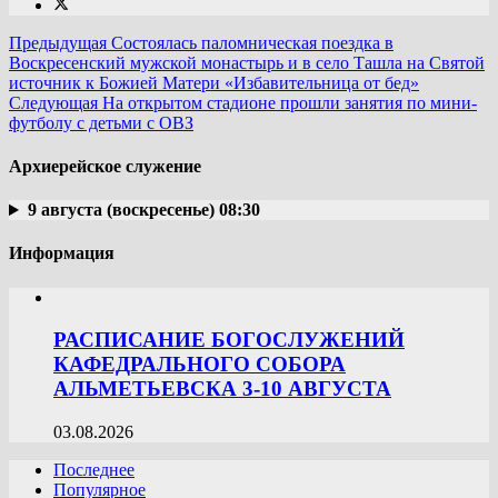
Предыдущая
Состоялась паломническая поездка в
Воскресенский мужской монастырь и в село Ташла на Святой
источник к Божией Матери «Избавительница от бед»
Следующая
На открытом стадионе прошли занятия по мини-
футболу с детьми с ОВЗ
Архиерейское служение
9 августа (воскресенье) 08:30
Информация
РАСПИСАНИЕ БОГОСЛУЖЕНИЙ
КАФЕДРАЛЬНОГО СОБОРА
АЛЬМЕТЬЕВСКА 3-10 АВГУСТА
03.08.2026
Последнее
Популярное