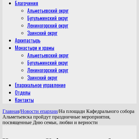
Благочиния
Альметьевский округ
Бугульминский округ
Лениногорский округ
Заинский округ
Архипастырь
Монастыри и храмы
Альметьевский округ
Бугульминский округ
Лениногорский округ
Заинский округ
Епархиальное управление
Отделы
Контакты
Главная
/
Новости епархии
/
На площади Кафедрального собора
Альметьевска пройдут праздничные мероприятия,
посвященные Дню семьи, любви и верности