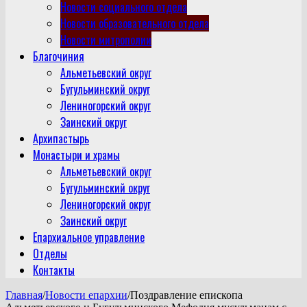
Новости социального отдела
Новости образовательного отдела
Новости митрополии
Благочиния
Альметьевский округ
Бугульминский округ
Лениногорский округ
Заинский округ
Архипастырь
Монастыри и храмы
Альметьевский округ
Бугульминский округ
Лениногорский округ
Заинский округ
Епархиальное управление
Отделы
Контакты
Главная
/
Новости епархии
/
Поздравление епископа