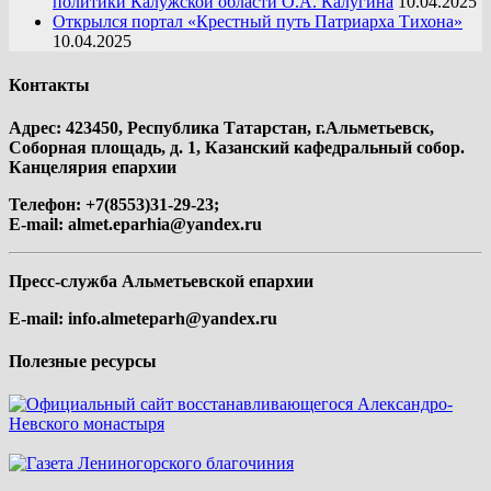
политики Калужской области О.А. Калугина
10.04.2025
Открылся портал «Крестный путь Патриарха Тихона»
10.04.2025
Контакты
Адрес: 423450, Республика Татарстан, г.Альметьевск,
Соборная площадь, д. 1, Казанский кафедральный собор.
Канцелярия епархии
Телефон: +7(8553)31-29-23;
E-mail:
almet.eparhia@yandex.ru
Пресс-служба Альметьевской епархии
E-mail:
info.almeteparh@yandex.ru
Полезные ресурсы