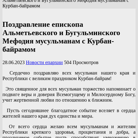
Альметьевского и Бугульминского Мефодия мусульманам с
Курбан-байрамом
Поздравление епископа
Альметьевского и Бугульминского
Мефодия мусульманам с Курбан-
байрамом
28.06.2023
Новости епархии
504 Просмотров
Сердечно поздравляю всех мусульман нашего края и
Республики с великим праздником Курбан-байрам!
Это священное для всех мусульман торжество напоминает о
подвиге веры и доверия Всемогущему и Милосердному Богу,
учит жертвенной любви по отношению к ближним.
Пусть сегодняшнее благодатное событие вселяет в сердца
жителей нашего края дух единства и мира.
От всего сердца желаю всем мусульманам и жителям
Республики крепкого здоровья, процветания и добра, а
празднуемое событие пусть способствует умножению в