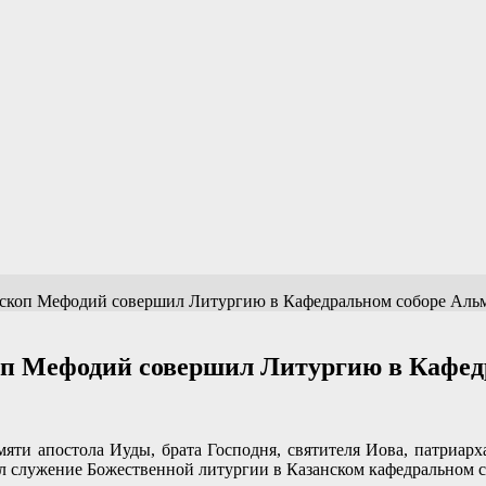
ископ Мефодий совершил Литургию в Кафедральном соборе Альм
оп Мефодий совершил Литургию в Кафед
яти апостола Иуды, брата Господня, святителя Иова, патриарха
 служение Божественной литургии в Казанском кафедральном с