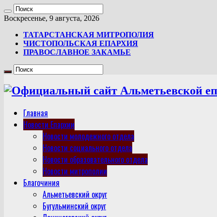
Воскресенье, 9 августа, 2026
ТАТАРСТАНСКАЯ МИТРОПОЛИЯ
ЧИСТОПОЛЬСКАЯ ЕПАРХИЯ
ПРАВОСЛАВНОЕ ЗАКАМЬЕ
Главная
Новости Епархии
Новости молодежного отдела
Новости социального отдела
Новости образовательного отдела
Новости митрополии
Благочиния
Альметьевский округ
Бугульминский округ