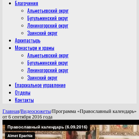
Благочиния
Альметьевский округ
Бугульминский округ
Лениногорский округ
Заинский округ
Архипастырь
Монастыри и храмы
Альметьевский округ
Бугульминский округ
Лениногорский округ
Заинский округ
Епархиальное управление
Отделы
Контакты
Главная
/
Видеосюжеты
/
Программа «Православный календарь»
от 6 сентября 2016 года