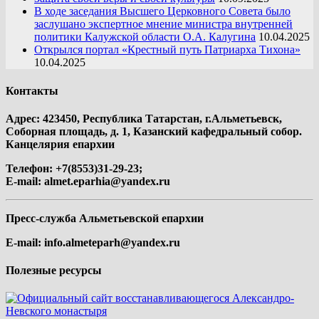
В ходе заседания Высшего Церковного Совета было
заслушано экспертное мнение министра внутренней
политики Калужской области О.А. Калугина
10.04.2025
Открылся портал «Крестный путь Патриарха Тихона»
10.04.2025
Контакты
Адрес: 423450, Республика Татарстан, г.Альметьевск,
Соборная площадь, д. 1, Казанский кафедральный собор.
Канцелярия епархии
Телефон: +7(8553)31-29-23;
E-mail:
almet.eparhia@yandex.ru
Пресс-служба Альметьевской епархии
E-mail:
info.almeteparh@yandex.ru
Полезные ресурсы