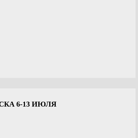
КА 6-13 ИЮЛЯ