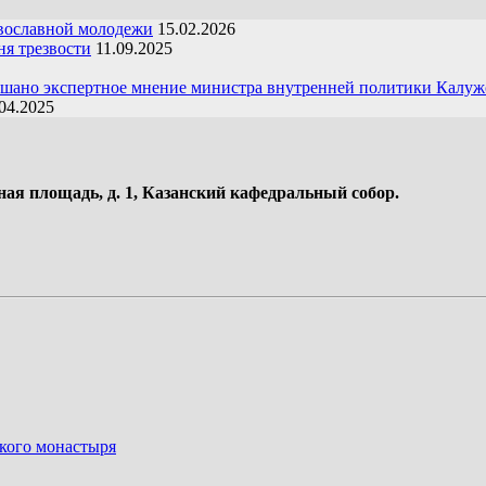
вославной молодежи
15.02.2026
я трезвости
11.09.2025
ушано экспертное мнение министра внутренней политики Калуж
04.2025
ная площадь, д. 1, Казанский кафедральный собор.