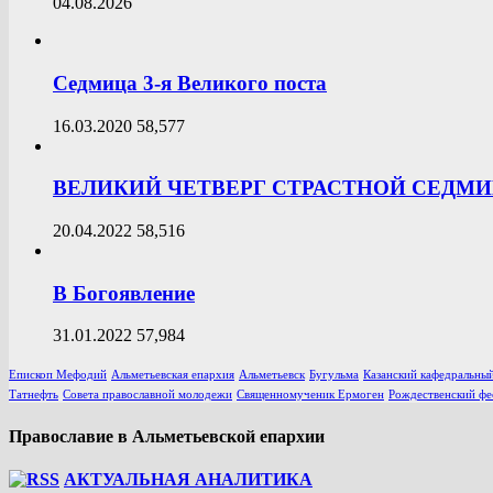
04.08.2026
Седмица 3-я Великого поста
16.03.2020
58,577
ВЕЛИКИЙ ЧЕТВЕРГ СТРАСТНОЙ СЕДМ
20.04.2022
58,516
В Богоявление
31.01.2022
57,984
Епископ Мефодий
Альметьевская епархия
Альметьевск
Бугульма
Казанский кафедральный
Татнефть
Совета православной молодежи
Священномученик Ермоген
Рождественский фе
Православие в Альметьевской епархии
АКТУАЛЬНАЯ АНАЛИТИКА