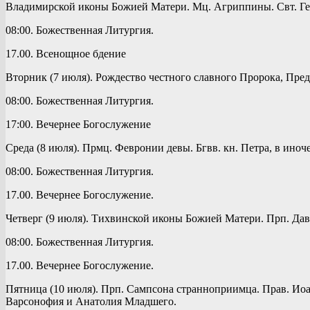
Владимирской иконы Божией Матери. Мц. Агриппины. Свт. Гер
08:00. Божественная Литургия.
17.00. Всенощное бдение
Вторник (7 июля). Рождество честного славного Пророка, Пре
08:00. Божественная Литургия.
17:00. Вечернее Богослужение
Среда (8 июля). Прмц. Февронии девы. Бгвв. кн. Петра, в ино
08:00. Божественная Литургия.
17.00. Вечернее Богослужение.
Четверг (9 июля). Тихвинской иконы Божией Матери. Прп. Дав
08:00. Божественная Литургия.
17.00. Вечернее Богослужение.
Пятница (10 июля). Прп. Сампсона странноприимца. Прав. Ио
Варсонофия и Анатолия Младшего.