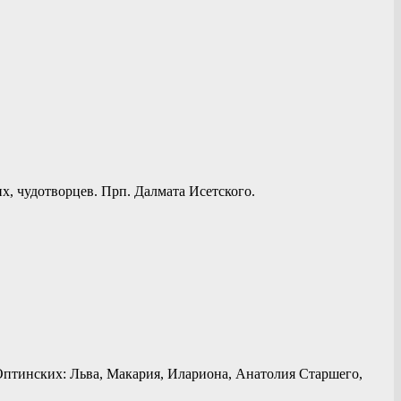
х, чудотворцев. Прп. Далмата Исетского.
птинских: Льва, Макария, Илариона, Анатолия Старшего,