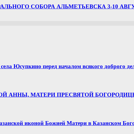
ЛЬНОГО СОБОРА АЛЬМЕТЬЕВСКА 3-10 АВГ
села Юсупкино перед началом всякого доброго де
НОЙ АННЫ, МАТЕРИ ПРЕСВЯТОЙ БОГОРОДИ
азанской иконой Божией Матери в Казанском Бог