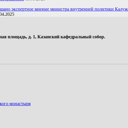
ушано экспертное мнение министра внутренней политики Калуж
04.2025
ная площадь, д. 1, Казанский кафедральный собор.