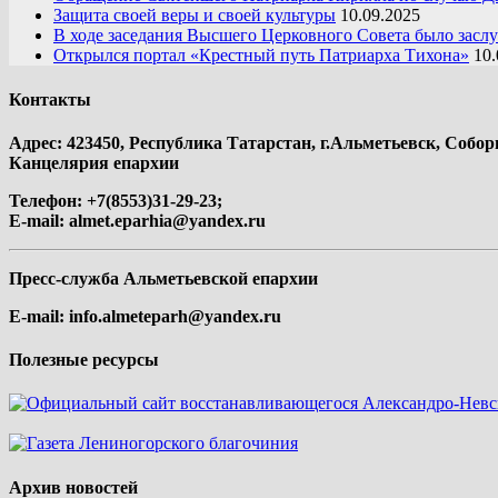
Защита своей веры и своей культуры
10.09.2025
В ходе заседания Высшего Церковного Совета было засл
Открылся портал «Крестный путь Патриарха Тихона»
10.
Контакты
Адрес: 423450, Республика Татарстан, г.Альметьевск, Собор
Канцелярия епархии
Телефон: +7(8553)31-29-23;
E-mail:
almet.eparhia@yandex.ru
Пресс-служба Альметьевской епархии
E-mail:
info.almeteparh@yandex.ru
Полезные ресурсы
Архив новостей