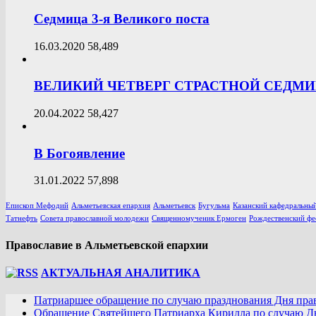
Седмица 3-я Великого поста
16.03.2020
58,489
ВЕЛИКИЙ ЧЕТВЕРГ СТРАСТНОЙ СЕДМ
20.04.2022
58,427
В Богоявление
31.01.2022
57,898
Епископ Мефодий
Альметьевская епархия
Альметьевск
Бугульма
Казанский кафедральный
Татнефть
Совета православной молодежи
Священномученик Ермоген
Рождественский фе
Православие в Альметьевской епархии
АКТУАЛЬНАЯ АНАЛИТИКА
Патриаршее обращение по случаю празднования Дня пра
Обращение Святейшего Патриарха Кирилла по случаю Дн