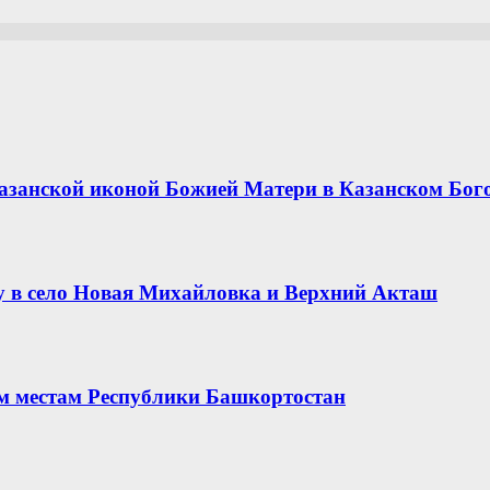
азанской иконой Божией Матери в Казанском Бог
 в село Новая Михайловка и Верхний Акташ
ым местам Республики Башкортостан