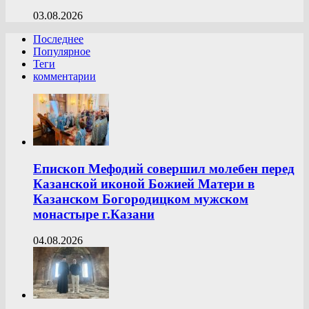
03.08.2026
Последнее
Популярное
Теги
комментарии
Епископ Мефодий совершил молебен перед
Казанской иконой Божией Матери в
Казанском Богородицком мужском
монастыре г.Казани
04.08.2026