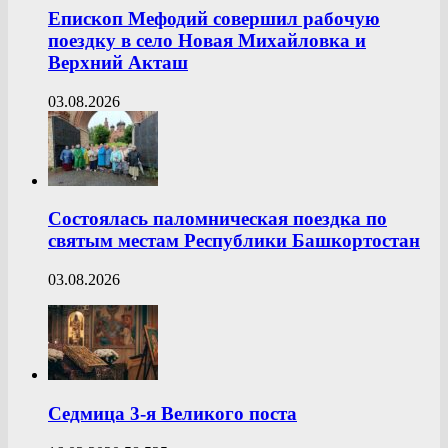
Епископ Мефодий совершил рабочую
поездку в село Новая Михайловка и
Верхний Акташ
03.08.2026
Состоялась паломническая поездка по
святым местам Республики Башкортостан
03.08.2026
Седмица 3-я Великого поста