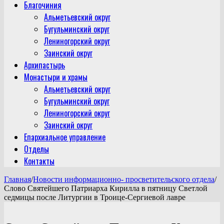
Благочиния
Альметьевский округ
Бугульминский округ
Лениногорский округ
Заинский округ
Архипастырь
Монастыри и храмы
Альметьевский округ
Бугульминский округ
Лениногорский округ
Заинский округ
Епархиальное управление
Отделы
Контакты
Главная
/
Новости информационно- просветительского отдела
/
Слово Святейшего Патриарха Кирилла в пятницу Светлой
седмицы после Литургии в Троице-Сергиевой лавре