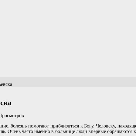
ьевска
вска
Просмотров
ние, болезнь помогают приблизиться к Богу. Человеку, находящ
ощь. Очень часто именно в больнице люди впервые обращаются к