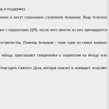
ь и поддержку.
ики и несут социальное служениев больнице. Ведь телесное
ют с пациентами ЦРБ, после чего многие из них причащаются
сестричества. Помощь больным – тоже одно из самых важных
 обхода, приглашают священника к пациентам на беседу или
агодать Святого Духа, которая спасает и освящает, исцеляет