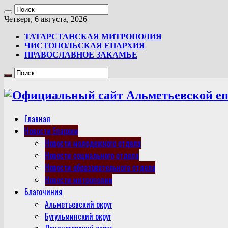
Четверг, 6 августа, 2026
ТАТАРСТАНСКАЯ МИТРОПОЛИЯ
ЧИСТОПОЛЬСКАЯ ЕПАРХИЯ
ПРАВОСЛАВНОЕ ЗАКАМЬЕ
Главная
Новости Епархии
Новости молодежного отдела
Новости социального отдела
Новости образовательного отдела
Новости митрополии
Благочиния
Альметьевский округ
Бугульминский округ