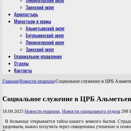
Лениногорский округ
Заинский округ
Архипастырь
Монастыри и храмы
Альметьевский округ
Бугульминский округ
Лениногорский округ
Заинский округ
Епархиальное управление
Отделы
Контакты
Главная
/
Новости епархии
/
Социальное служение в ЦРБ Альмет
Социальное служение в ЦРБ Альметье
16.09.2025
Новости епархии
,
Новости социального отдела
298 
В больнице открывается тайна нашего земного бытия. Страда
здоровьем, важно получить через священника утешение и пом