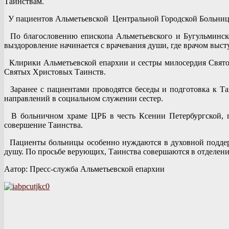
Таинствам.
У пациентов Альметьевской Центральной Городской Больниц
По благословению епископа Альметьевского и Бугульминско
выздоровление начинается с врачевания души, где врачом выс
Клирики Альметьевской епархии и сестры милосердия Свято-
Святых Христовых Таинств.
Заранее с пациентами проводятся беседы и подготовка к Т
направлений в социальном служении сестер.
В больничном храме ЦРБ в честь Ксении Петербургской, пе
совершение Таинства.
Пациенты больницы особенно нуждаются в духовной поддержке
душу. По просьбе верующих, Таинства совершаются в отделени
Аатор: Пресс-служба Альметьевской епархии