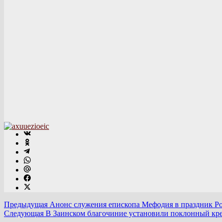
Предыдущая
Анонс служения епископа Мефодия в праздник Р
Следующая
В Заинском благочиние установили поклонный кр