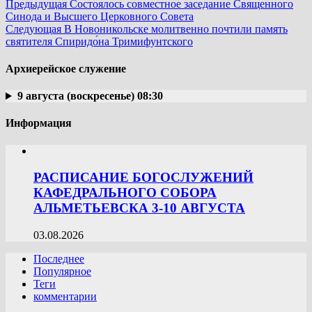
Предыдущая
Состоялось совместное заседание Священного
Синода и Высшего Церковного Совета
Следующая
В Новоникольске молитвенно почтили память
святителя Спиридо́на Тримифунтского
Архиерейское служение
9 августа (воскресенье) 08:30
Информация
РАСПИСАНИЕ БОГОСЛУЖЕНИЙ
КАФЕДРАЛЬНОГО СОБОРА
АЛЬМЕТЬЕВСКА 3-10 АВГУСТА
03.08.2026
Последнее
Популярное
Теги
комментарии