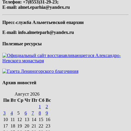
Телефон: +7(8553)31-29-23;
E-mail:
almet.eparhia@yandex.ru
Пресс-служба Альметьевской епархии
E-mail:
info.almeteparh@yandex.ru
Полезные ресурсы
Архив новостей
Август 2026
Пн
Вт
Ср
Чт
Пт
Сб
Вс
1
2
3
4
5
6
7
8
9
10
11
12
13
14
15
16
17
18
19
20
21
22
23