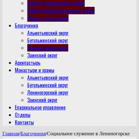
Новости социального отдела
Новости образовательного отдела
Новости митрополии
Благочиния
Альметьевский округ
Бугульминский округ
Лениногорский округ
Заинский округ
Архипастырь
Монастыри и храмы
Альметьевский округ
Бугульминский округ
Лениногорский округ
Заинский округ
Епархиальное управление
Отделы
Контакты
Главная
/
Благочиния
/
Социальное служение в Лениногорске