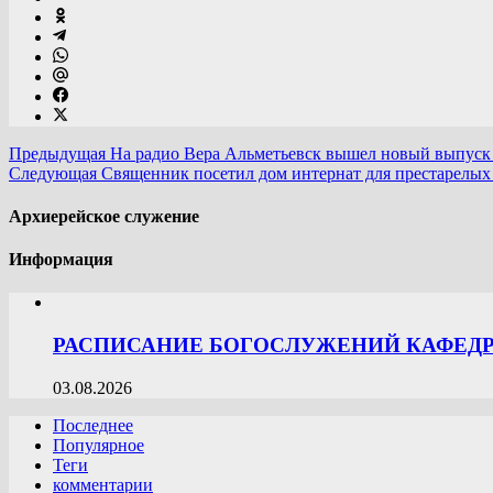
Предыдущая
На радио Вера Альметьевск вышел новый выпуск 
Следующая
Священник посетил дом интернат для престарелых
Архиерейское служение
Информация
РАСПИСАНИЕ БОГОСЛУЖЕНИЙ КАФЕДРА
03.08.2026
Последнее
Популярное
Теги
комментарии