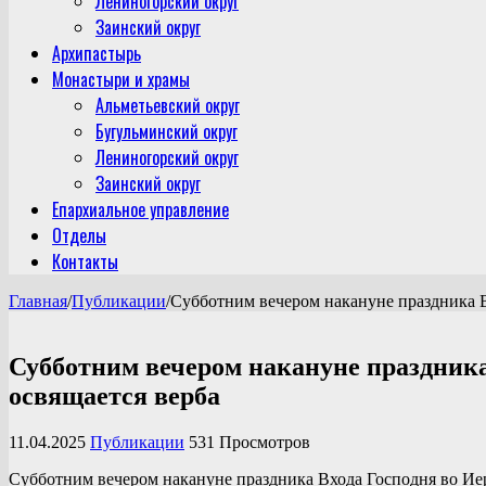
Лениногорский округ
Заинский округ
Архипастырь
Монастыри и храмы
Альметьевский округ
Бугульминский округ
Лениногорский округ
Заинский округ
Епархиальное управление
Отделы
Контакты
Главная
/
Публикации
/
Субботним вечером накануне праздника В
Субботним вечером накануне праздника
освящается верба
11.04.2025
Публикации
531 Просмотров
Субботним вечером накануне праздника Входа Господня во Ие