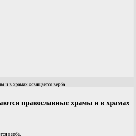
ы и в храмах освящается верба
жаются православные храмы и в храмах
тся верба.