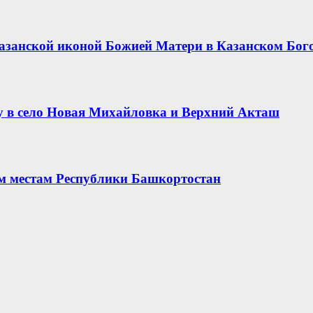
азанской иконой Божией Матери в Казанском Бог
 в село Новая Михайловка и Верхний Акташ
ым местам Республики Башкортостан