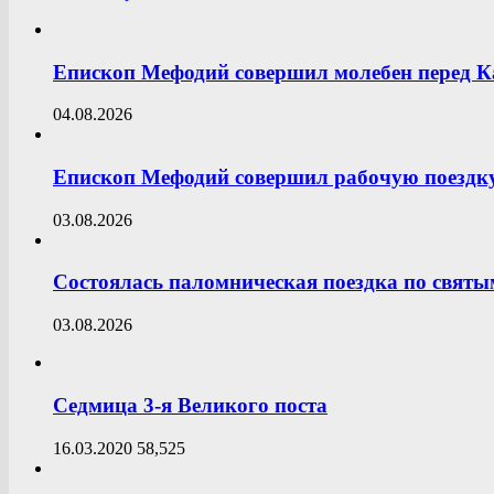
Епископ Мефодий совершил молебен перед К
04.08.2026
Епископ Мефодий совершил рабочую поездку
03.08.2026
Состоялась паломническая поездка по свят
03.08.2026
Седмица 3-я Великого поста
16.03.2020
58,525