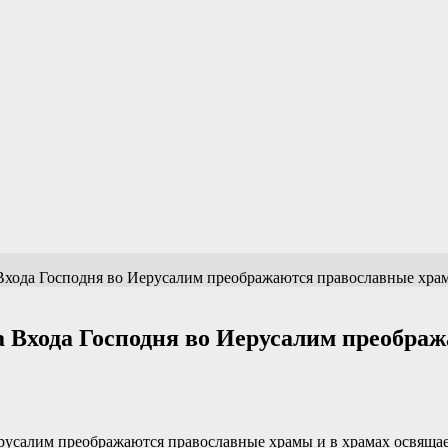
хода Господня во Иерусалим преображаются православные храм
 Входа Господня во Иерусалим преобра
русалим преображаются православные храмы и в храмах освящае