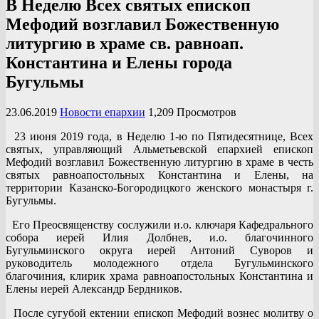
В Неделю Всех святых епископ
Мефодий возглавил Божественную
литургию в храме св. равноап.
Константина и Елены города
Бугульмы
23.06.2019
Новости епархии
1,209 Просмотров
23 июня 2019 года, в Неделю 1-ю по Пятидесятнице, Всех
святых, управляющий Альметьевской епархией епископ
Мефодий возглавил Божественную литургию в храме в честь
святых равноапостольных Константина и Елены, на
территории Казанско-Богородицкого женского монастыря г.
Бугульмы.
Его Преосвященству сослужили и.о. ключаря Кафедрального
собора иерей Илия Долбнев, и.о. благочинного
Бугульминского округа иерей Антоний Суворов и
руководитель молодежного отдела Бугульминского
благочиния, клирик храма равноапостольных Константина и
Елены иерей Александр Бердников.
После сугубой ектении епископ Мефодий вознес молитву о