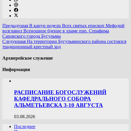
Предыдущая
В канун недели Всех святых епископ Мефодий
возглавил Всенощное бдение в храме прп. Серафима
Саровского города Бугульмы
Следующая
На территории Бугульминского района состоялся
традиционный крестный ход
Архиерейское служение
Информация
РАСПИСАНИЕ БОГОСЛУЖЕНИЙ
КАФЕДРАЛЬНОГО СОБОРА
АЛЬМЕТЬЕВСКА 3-10 АВГУСТА
03.08.2026
Последнее