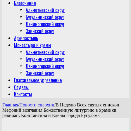
Благочиния
Альметьевский округ
Бугульминский округ
Лениногорский округ
Заинский округ
Архипастырь
Монастыри и храмы
Альметьевский округ
Бугульминский округ
Лениногорский округ
Заинский округ
Епархиальное управление
Отделы
Контакты
Главная
/
Новости епархии
/
В Неделю Всех святых епископ
Мефодий возглавил Божественную литургию в храме св.
равноап. Константина и Елены города Бугульмы