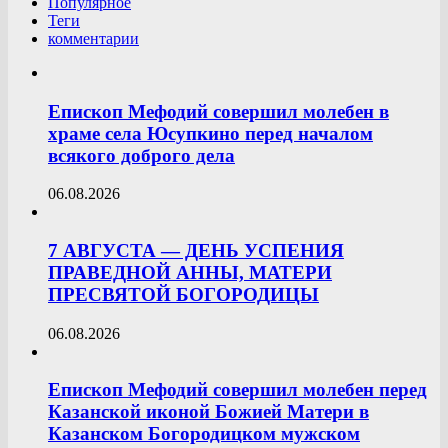
Популярное
Теги
комментарии
Епископ Мефодий совершил молебен в
храме села Юсупкино перед началом
всякого доброго дела
06.08.2026
7 АВГУСТА — ДЕНЬ УСПЕНИЯ
ПРАВЕДНОЙ АННЫ, МАТЕРИ
ПРЕСВЯТОЙ БОГОРОДИЦЫ
06.08.2026
Епископ Мефодий совершил молебен перед
Казанской иконой Божией Матери в
Казанском Богородицком мужском