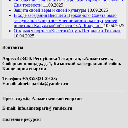
Дня трезвости
11.09.2025
Защита своей веры и своей культуры
10.09.2025
В ходе заседания Высшего Церковного Совета было
заслушано экспертное мнение министра внутренней
политики Калужской области О.А. Калугина
10.04.2025
Открылся портал «Крестный путь Патриарха Тихона»
10.04.2025
Контакты
Адрес: 423450, Республика Татарстан, г.Альметьевск,
Соборная площадь, д. 1, Казанский кафедральный собор.
Канцелярия епархии
Телефон: +7(8553)31-29-23;
E-mail:
almet.eparhia@yandex.ru
Пресс-служба Альметьевской епархии
E-mail:
info.almeteparh@yandex.ru
Полезные ресурсы