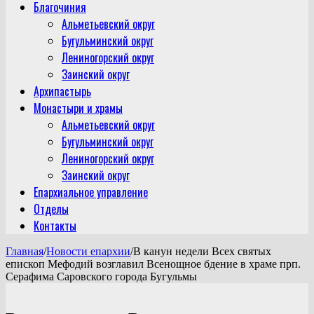
Благочиния
Альметьевский округ
Бугульминский округ
Лениногорский округ
Заинский округ
Архипастырь
Монастыри и храмы
Альметьевский округ
Бугульминский округ
Лениногорский округ
Заинский округ
Епархиальное управление
Отделы
Контакты
Главная
/
Новости епархии
/
В канун недели Всех святых
епископ Мефодий возглавил Всенощное бдение в храме прп.
Серафима Саровского города Бугульмы