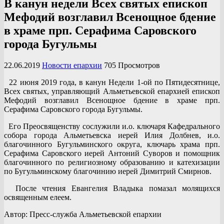
В канун недели Всех святых епископ
Мефодий возглавил Всенощное бдение
в храме прп. Серафима Саровского
города Бугульмы
22.06.2019
Новости епархии
705 Просмотров
22 июня 2019 года, в канун Недели 1-ой по Пятидесятнице,
Всех святых, управляющий Альметьевской епархией епископ
Мефодий возглавил Всенощное бдение в храме прп.
Серафима Саровского города Бугульмы.
Его Преосвященству сослужили и.о. ключаря Кафедрального
собора города Альметьевска иерей Илия Долбнев, и.о.
благочинного Бугульминского округа, ключарь храма прп.
Серафима Саровского иерей Антоний Суворов и помощник
благочинного по религиозному образованию и катехизации
по Бугульминскому благочинию иерей Димитрий Смирнов.
После чтения Евангелия Владыка помазал молящихся
освященным елеем.
Автор: Пресс-служба Альметьевской епархии