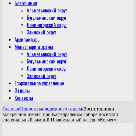
Благочиния
Альметьевский округ
Бугульминский округ
Лениногорский округ
Заинский округ
Архипастырь
Монастыри и храмы
Альметьевский округ
Бугульминский округ
Лениногорский округ
Заинский округ
Епархиальное управление
Отделы
Контакты
Главная
/
Новости молодежного отдела
/
Воспитанники
воскресной школы при Кафедральном соборе посетили
епархиальный зимний Православный лагерь «Ковчег»