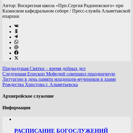
Автор: Воскресная школа «Прп.Сергия Радонежского» при
Казанском кафедральном соборе / Пресс-служба Альметьвской
епархии
Предыдущая
Святки – время добрых дел
Следующая
Епископ Мефодий совершил праздничную
Литургию в день памяти младенцев-мучеников в храме
Рождества Христова г. Альметьевска
Архиерейское служение
Информация
РАСПИСАНИЕ БОГОСЛУЖЕНИЙ