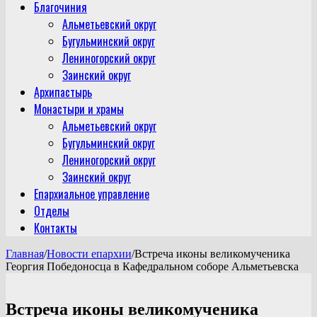
Благочиния
Альметьевский округ
Бугульминский округ
Лениногорский округ
Заинский округ
Архипастырь
Монастыри и храмы
Альметьевский округ
Бугульминский округ
Лениногорский округ
Заинский округ
Епархиальное управление
Отделы
Контакты
Главная
/
Новости епархии
/
Встреча иконы великомученика
Георгия Победоносца в Кафедральном соборе Альметьевска
Встреча иконы великомученика