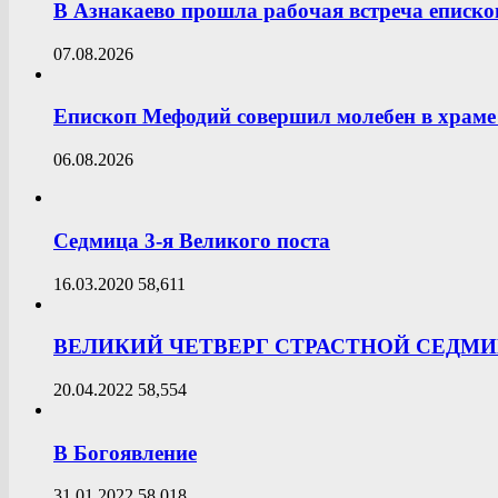
В Азнакаево прошла рабочая встреча еписк
07.08.2026
Епископ Мефодий совершил молебен в храме 
06.08.2026
Седмица 3-я Великого поста
16.03.2020
58,611
ВЕЛИКИЙ ЧЕТВЕРГ СТРАСТНОЙ СЕДМ
20.04.2022
58,554
В Богоявление
31.01.2022
58,018