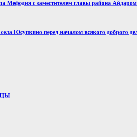
опа Мефодия с заместителем главы района Айдар
села Юсупкино перед началом всякого доброго де
ИЦЫ