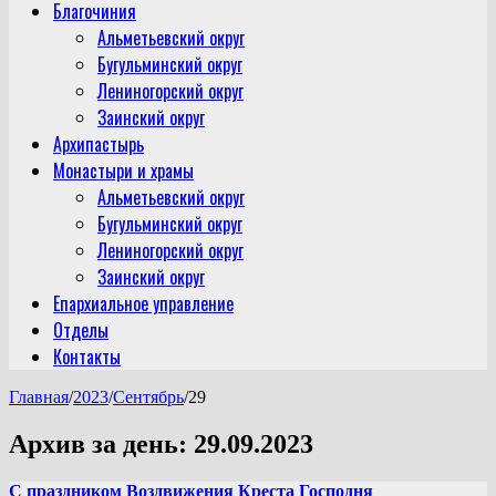
Благочиния
Альметьевский округ
Бугульминский округ
Лениногорский округ
Заинский округ
Архипастырь
Монастыри и храмы
Альметьевский округ
Бугульминский округ
Лениногорский округ
Заинский округ
Епархиальное управление
Отделы
Контакты
Главная
/
2023
/
Сентябрь
/
29
Архив за день:
29.09.2023
С праздником Воздвижения Креста Господня