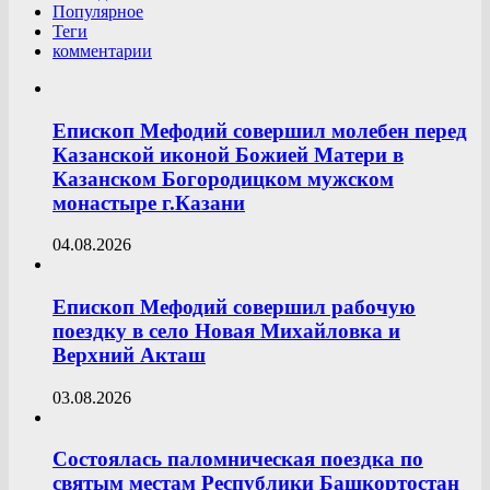
Популярное
Теги
комментарии
Епископ Мефодий совершил молебен перед
Казанской иконой Божией Матери в
Казанском Богородицком мужском
монастыре г.Казани
04.08.2026
Епископ Мефодий совершил рабочую
поездку в село Новая Михайловка и
Верхний Акташ
03.08.2026
Состоялась паломническая поездка по
святым местам Республики Башкортостан