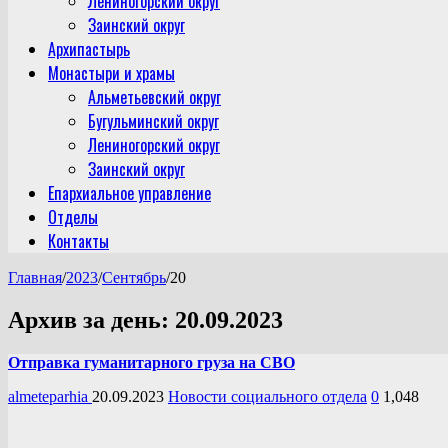
Лениногорский округ
Заинский округ
Архипастырь
Монастыри и храмы
Альметьевский округ
Бугульминский округ
Лениногорский округ
Заинский округ
Епархиальное управление
Отделы
Контакты
Главная
/
2023
/
Сентябрь
/
20
Архив за день:
20.09.2023
Отправка гуманитарного груза на СВО
almeteparhia
20.09.2023
Новости социального отдела
0
1,048