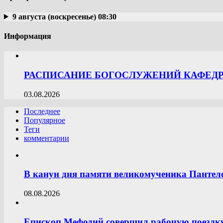
9 августа (воскресенье) 08:30
Информация
РАСПИСАНИЕ БОГОСЛУЖЕНИЙ КАФЕДРА
03.08.2026
Последнее
Популярное
Теги
комментарии
В канун дня памяти великомученика Пантел
08.08.2026
Епископ Мефодий совершил рабочую поездк