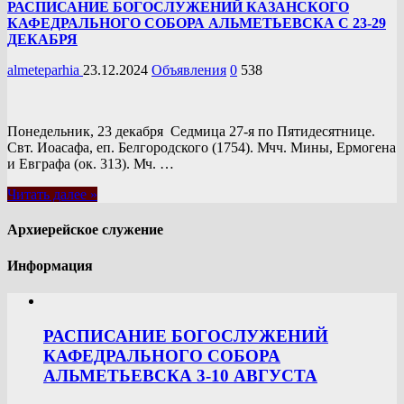
РАСПИСАНИЕ БОГОСЛУЖЕНИЙ КАЗАНСКОГО
КАФЕДРАЛЬНОГО СОБОРА АЛЬМЕТЬЕВСКА С 23-29
ДЕКАБРЯ
almeteparhia
23.12.2024
Объявления
0
538
Понедельник, 23 декабря Седмица 27-я по Пятидесятнице.
Свт. Иоасафа, еп. Белгородского (1754). Мчч. Мины, Ермогена
и Евграфа (ок. 313). Мч. …
Читать далее »
Архиерейское служение
Информация
РАСПИСАНИЕ БОГОСЛУЖЕНИЙ
КАФЕДРАЛЬНОГО СОБОРА
АЛЬМЕТЬЕВСКА 3-10 АВГУСТА