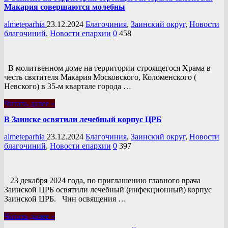
Макария совершаются молебны
almeteparhia
23.12.2024
Благочиния
,
Заинский округ
,
Новости
благочиний
,
Новости епархии
0
458
В молитвенном доме на территории строящегося Храма в
честь святителя Макария Московского, Коломенского (
Невского) в 35-м квартале города …
Читать далее »
В Заинске освятили лечебный корпус ЦРБ
almeteparhia
23.12.2024
Благочиния
,
Заинский округ
,
Новости
благочиний
,
Новости епархии
0
397
23 декабря 2024 года, по приглашению главного врача
Заинской ЦРБ освятили лечебный (инфекционный) корпус
Заинской ЦРБ. Чин освящения …
Читать далее »