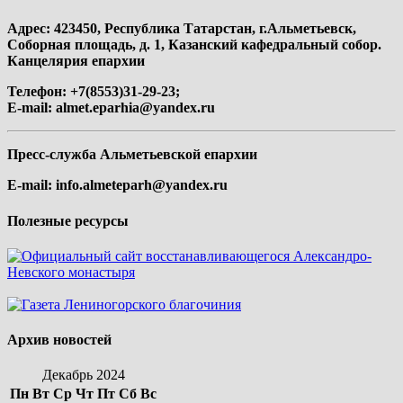
Адрес: 423450, Республика Татарстан, г.Альметьевск,
Соборная площадь, д. 1, Казанский кафедральный собор.
Канцелярия епархии
Телефон: +7(8553)31-29-23;
E-mail:
almet.eparhia@yandex.ru
Пресс-служба Альметьевской епархии
E-mail:
info.almeteparh@yandex.ru
Полезные ресурсы
Архив новостей
Декабрь 2024
Пн
Вт
Ср
Чт
Пт
Сб
Вс