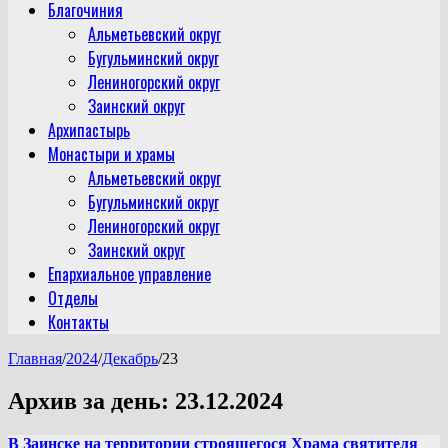
Благочиния
Альметьевский округ
Бугульминский округ
Лениногорский округ
Заинский округ
Архипастырь
Монастыри и храмы
Альметьевский округ
Бугульминский округ
Лениногорский округ
Заинский округ
Епархиальное управление
Отделы
Контакты
Главная
/
2024
/
Декабрь
/
23
Архив за день:
23.12.2024
В Заинске на территории строящегося Храма святителя