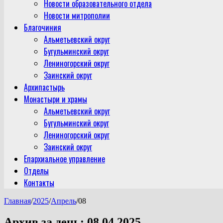
Новости образовательного отдела
Новости митрополии
Благочиния
Альметьевский округ
Бугульминский округ
Лениногорский округ
Заинский округ
Архипастырь
Монастыри и храмы
Альметьевский округ
Бугульминский округ
Лениногорский округ
Заинский округ
Епархиальное управление
Отделы
Контакты
Главная
/
2025
/
Апрель
/
08
Архив за день:
08.04.2025