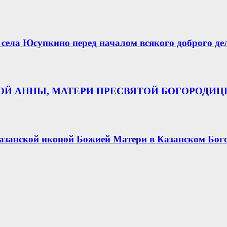
села Юсупкино перед началом всякого доброго де
НОЙ АННЫ, МАТЕРИ ПРЕСВЯТОЙ БОГОРОДИ
азанской иконой Божией Матери в Казанском Бог