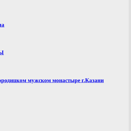
ла
ЦЫ
ородицком мужском монастыре г.Казани