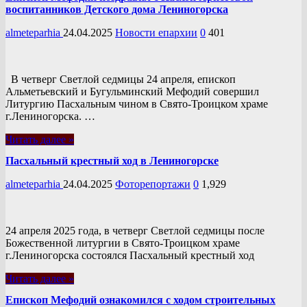
воспитанников Детского дома Лениногорска
almeteparhia
24.04.2025
Новости епархии
0
401
В четверг Светлой седмицы 24 апреля, епископ
Альметьевский и Бугульминский Мефодий совершил
Литургию Пасхальным чином в Свято-Троицком храме
г.Лениногорска. …
Читать далее »
Пасхальный крестный ход в Лениногорске
almeteparhia
24.04.2025
Фоторепортажи
0
1,929
24 апреля 2025 года, в четверг Светлой седмицы после
Божественной литургии в Свято-Троицком храме
г.Лениногорска состоялся Пасхальный крестный ход
Читать далее »
Епископ Мефодий ознакомился с ходом строительных