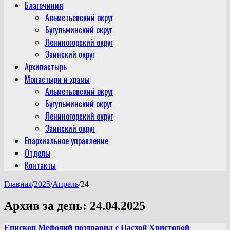
Благочиния
Альметьевский округ
Бугульминский округ
Лениногорский округ
Заинский округ
Архипастырь
Монастыри и храмы
Альметьевский округ
Бугульминский округ
Лениногорский округ
Заинский округ
Епархиальное управление
Отделы
Контакты
Главная
/
2025
/
Апрель
/
24
Архив за день:
24.04.2025
Епископ Мефодий поздравил с Пасхой Христовой