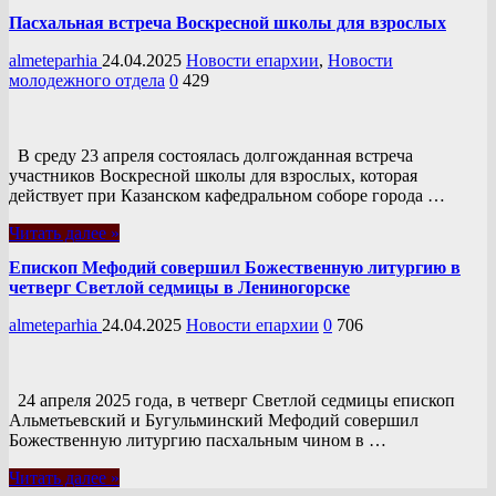
Пасхальная встреча Воскресной школы для взрослых
almeteparhia
24.04.2025
Новости епархии
,
Новости
молодежного отдела
0
429
В среду 23 апреля состоялась долгожданная встреча
участников Воскресной школы для взрослых, которая
действует при Казанском кафедральном соборе города …
Читать далее »
Епископ Мефодий совершил Божественную литургию в
четверг Светлой седмицы в Лениногорске
almeteparhia
24.04.2025
Новости епархии
0
706
24 апреля 2025 года, в четверг Светлой седмицы епископ
Альметьевский и Бугульминский Мефодий совершил
Божественную литургию пасхальным чином в …
Читать далее »