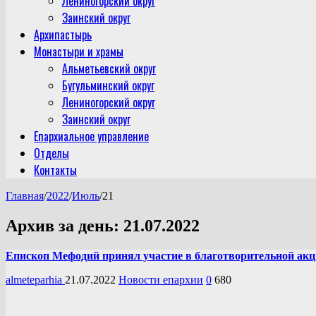
Лениногорский округ
Заинский округ
Архипастырь
Монастыри и храмы
Альметьевский округ
Бугульминский округ
Лениногорский округ
Заинский округ
Епархиальное управление
Отделы
Контакты
Главная
/
2022
/
Июль
/
21
Архив за день:
21.07.2022
Епископ Мефодий принял участие в благотворительной акци
almeteparhia
21.07.2022
Новости епархии
0
680