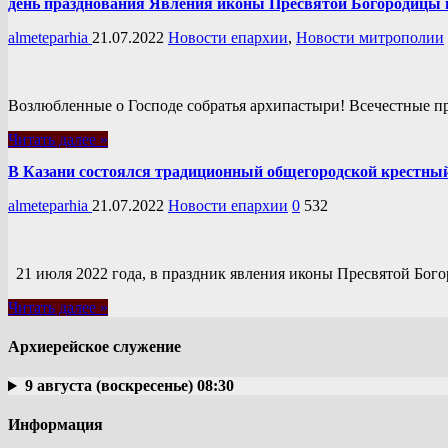
день празднования Явления иконы Пресвятой Богородицы в
almeteparhia
21.07.2022
Новости епархии
,
Новости митрополии
Возлюбленные о Господе собратья архипастыри! Всечестные п
Читать далее »
В Казани состоялся традиционный общегородской крестны
almeteparhia
21.07.2022
Новости епархии
0
532
21 июля 2022 года, в праздник явления иконы Пресвятой Богор
Читать далее »
Архиерейское служение
9 августа (воскресенье) 08:30
Информация