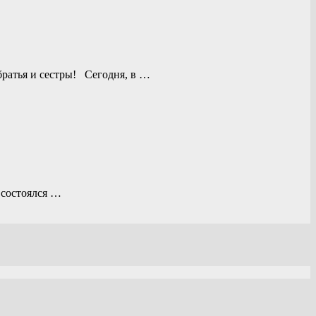
ратья и сестры! Сегодня, в …
 состоялся …