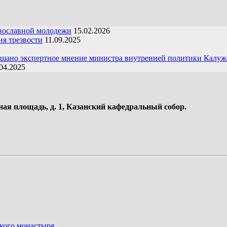
вославной молодежи
15.02.2026
я трезвости
11.09.2025
ушано экспертное мнение министра внутренней политики Калуж
04.2025
ная площадь, д. 1, Казанский кафедральный собор.