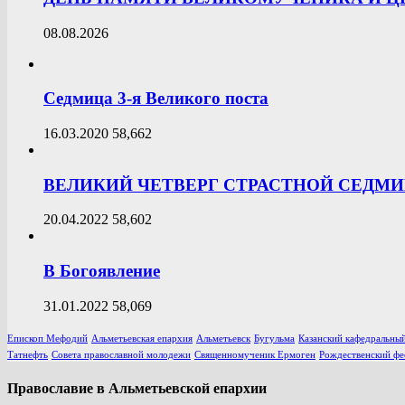
08.08.2026
Седмица 3-я Великого поста
16.03.2020
58,662
ВЕЛИКИЙ ЧЕТВЕРГ СТРАСТНОЙ СЕДМ
20.04.2022
58,602
В Богоявление
31.01.2022
58,069
Епископ Мефодий
Альметьевская епархия
Альметьевск
Бугульма
Казанский кафедральный
Татнефть
Совета православной молодежи
Священномученик Ермоген
Рождественский фе
Православие в Альметьевской епархии