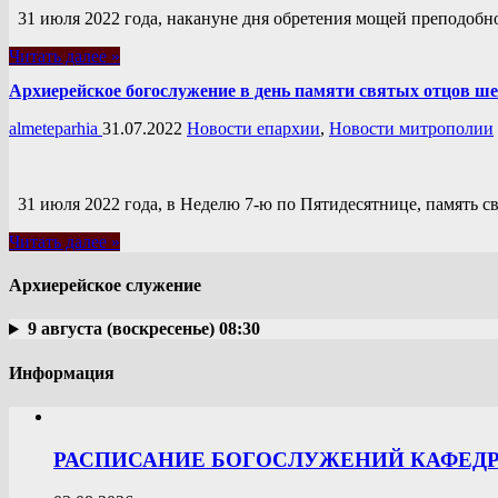
31 июля 2022 года, накануне дня обретения мощей преподобн
Читать далее »
Архиерейское богослужение в день памяти святых отцов ш
almeteparhia
31.07.2022
Новости епархии
,
Новости митрополии
31 июля 2022 года, в Неделю 7-ю по Пятидесятнице, память 
Читать далее »
Архиерейское служение
9 августа (воскресенье) 08:30
Информация
РАСПИСАНИЕ БОГОСЛУЖЕНИЙ КАФЕДРА