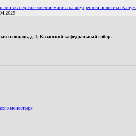
ушано экспертное мнение министра внутренней политики Калуж
04.2025
ная площадь, д. 1, Казанский кафедральный собор.