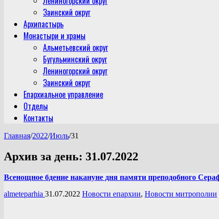
Лениногорский округ
Заинский округ
Архипастырь
Монастыри и храмы
Альметьевский округ
Бугульминский округ
Лениногорский округ
Заинский округ
Епархиальное управление
Отделы
Контакты
Главная
/
2022
/
Июль
/
31
Архив за день:
31.07.2022
Всенощное бдение накануне дня памяти преподобного Сера
almeteparhia
31.07.2022
Новости епархии
,
Новости митрополии