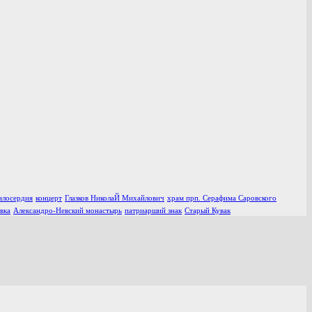
илосердия
концерт
Глазков НиколаЙ Михайлович
храм прп. Серафима Саровского
вка
Александро-Невский монастырь
патриарший знак
Старый Кувак