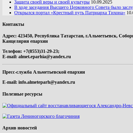
Защита своей веры и своей культуры
10.09.2025
В ходе заседания Высшего Церковного Совета было засл
Открылся портал «Крестный путь Патриарха Тихона»
10.
Контакты
Адрес: 423450, Республика Татарстан, г.Альметьевск, Собор
Канцелярия епархии
Телефон: +7(8553)31-29-23;
E-mail:
almet.eparhia@yandex.ru
Пресс-служба Альметьевской епархии
E-mail:
info.almeteparh@yandex.ru
Полезные ресурсы
Архив новостей