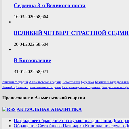
Седмица 3-я Великого поста
16.03.2020
58,664
ВЕЛИКИЙ ЧЕТВЕРГ СТРАСТНОЙ СЕДМ
20.04.2022
58,604
В Богоявление
31.01.2022
58,071
Епископ Мефодий
Альметьевская епархия
Альметьевск
Бугульма
Казанский кафедральный
Татнефть
Совета православной молодежи
Священномученик Ермоген
Рождественский фе
Православие в Альметьевской епархии
АКТУАЛЬНАЯ АНАЛИТИКА
Патриаршее обращение по случаю празднования Дня пра
Обращение Святейшего Патриарха Кирилла по случаю Дн