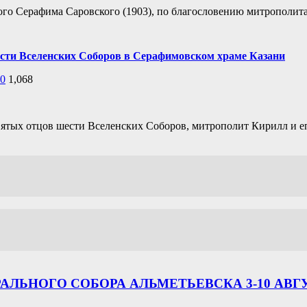
ого Серафима Саровского (1903), по благословению митрополит
ести Вселенских Соборов в Серафимовском храме Казани
0
1,068
святых отцов шести Вселенских Соборов, митрополит Кирилл и 
ЛЬНОГО СОБОРА АЛЬМЕТЬЕВСКА 3-10 АВГ